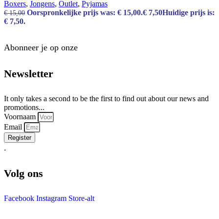
Boxers
,
Jongens
,
Outlet
,
Pyjamas
Oorspronkelijke prijs was: € 15,00.
€
7,50
Huidige prijs is:
€
15,00
€ 7,50.
Abonneer je op onze
Newsletter
It only takes a second to be the first to find out about our news and
promotions...
Voornaam
Email
Register
.
Volg ons
Facebook
Instagram
Store-alt