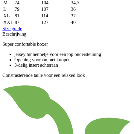
M
74
104
34,5
L
79
107
36
XL
81
114
37
XXL
87
127
40
Size guide
Beschrijving
Super confortable boxer
jersey binnennetje voor een top ondersteuning
Opening vooraan met knopen
3-delig insert achteraan
Constrasterende taille voor een relaxed look