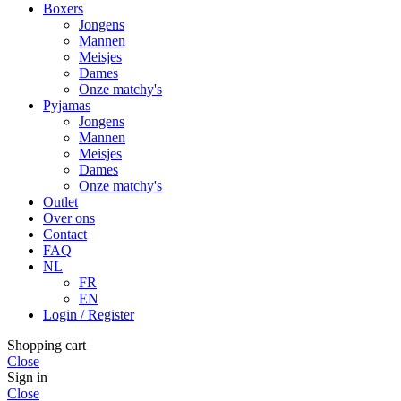
Boxers
Jongens
Mannen
Meisjes
Dames
Onze matchy's
Pyjamas
Jongens
Mannen
Meisjes
Dames
Onze matchy's
Outlet
Over ons
Contact
FAQ
NL
FR
EN
Login / Register
Shopping cart
Close
Sign in
Close