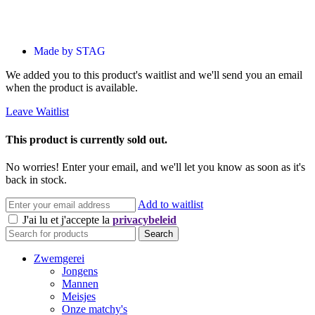
Made by STAG
We added you to this product's waitlist and we'll send you an email
when the product is available.
Leave Waitlist
This product is currently sold out.
No worries! Enter your email, and we'll let you know as soon as it's
back in stock.
Add to waitlist
J'ai lu et j'accepte la
privacybeleid
Search
Zwemgerei
Jongens
Mannen
Meisjes
Onze matchy's