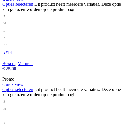
Opties selecteren
Dit product heeft meerdere variaties. Deze optie
kan gekozen worden op de productpagina
S
M
L
XL
XXL
Javier
Boxers
,
Mannen
€
25,00
Promo
Quick view
Opties selecteren
Dit product heeft meerdere variaties. Deze optie
kan gekozen worden op de productpagina
S
M
L
XL